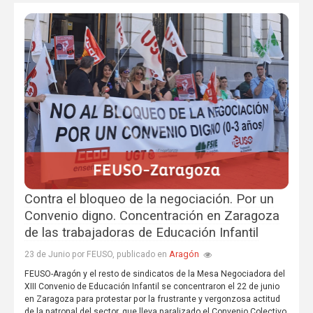
Contra el bloqueo de la negociación. Por un
Convenio digno. Concentración en Zaragoza
de las trabajadoras de Educación Infantil
Aragón
23 de Junio por FEUSO, publicado en
FEUSO-Aragón y el resto de sindicatos de la Mesa Negociadora del
XIII Convenio de Educación Infantil se concentraron el 22 de junio
en Zaragoza para protestar por la frustrante y vergonzosa actitud
de la patronal del sector, que lleva paralizado el Convenio Colectivo