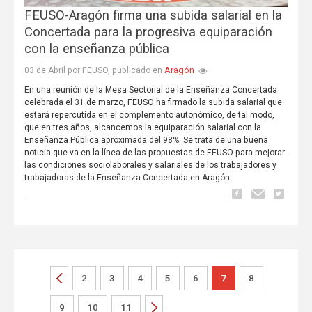
FEUSO-Aragón firma una subida salarial en la
Concertada para la progresiva equiparación
con la enseñanza pública
Aragón
03 de Abril por FEUSO, publicado en
En una reunión de la Mesa Sectorial de la Enseñanza Concertada
celebrada el 31 de marzo, FEUSO ha firmado la subida salarial que
estará repercutida en el complemento autonómico, de tal modo,
que en tres años, alcancemos la equiparación salarial con la
Enseñanza Pública aproximada del 98%. Se trata de una buena
noticia que va en la línea de las propuestas de FEUSO para mejorar
las condiciones sociolaborales y salariales de los trabajadores y
trabajadoras de la Enseñanza Concertada en Aragón.
2
3
4
5
6
7
8
9
10
11