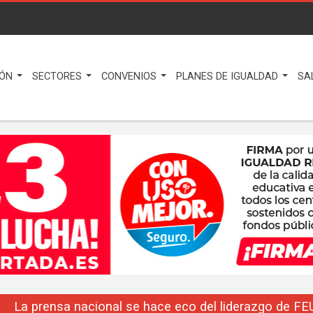
IÓN
SECTORES
CONVENIOS
PLANES DE IGUALDAD
SA
La prensa nacional se hace eco del liderazgo de F