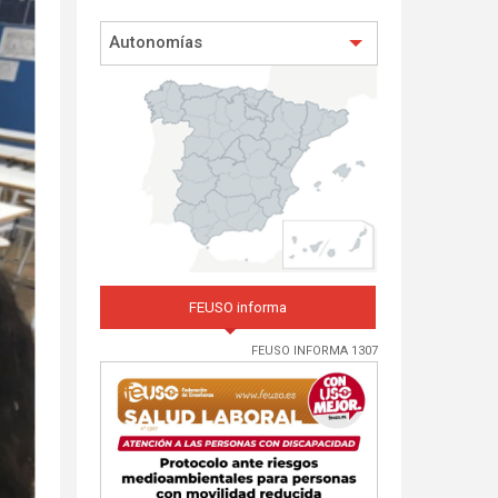
Autonomías
FEUSO informa
FEUSO INFORMA 1307