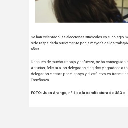
Se han celebrado las elecciones sindicales en el colegio 
sido respaldada nuevamente por la mayoría de los trabaja
años.
Después de mucho trabajo y esfuerzo, se ha conseguido e
Asturias, felicita a los delegados elegidos y agradece a t
delegados electos por el apoyo y el esfuerzo en trasmitir
Enseñanza.
FOTO: Juan Arango, nº 1 de la candidatura de USO el d