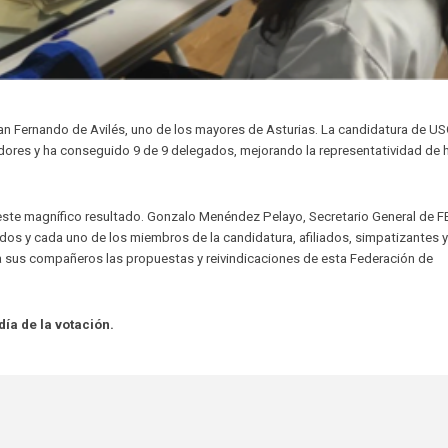
San Fernando de Avilés, uno de los mayores de Asturias. La candidatura de U
dores y ha conseguido 9 de 9 delegados, mejorando la representatividad de 
ste magnífico resultado. Gonzalo Menéndez Pelayo, Secretario General de 
odos y cada uno de los miembros de la candidatura, afiliados, simpatizantes y
 a sus compañeros las propuestas y reivindicaciones de esta Federación de
ía de la votación.