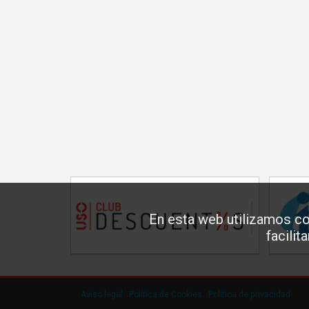
En esta web utilizamos co
facilit
Aviso legal
·
Política de Cookies
·
Política de privacidad