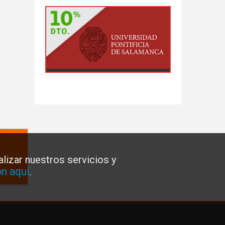
lizar nuestros servicios y
n aquí
.