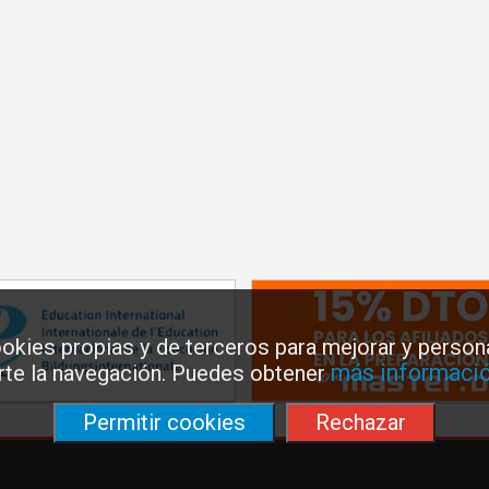
okies propias y de terceros para mejorar y persona
más informació
arte la navegación. Puedes obtener
Permitir cookies
Rechazar