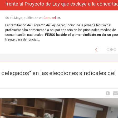
frente al Proyecto de Ley que excluye a la concerta
Carrusel
06 de Mayo, publicado en
La tramitación del Proyecto de Ley de reducción de la jornada lectiva del
profesorado ha comenzado a ocupar espacio en los principales medios de
comunicación nacionales.
FEUSO ha sido el primer sindicato en dar un paso
frente
para denunciar...
Anterior
 delegados” en las elecciones sindicales del