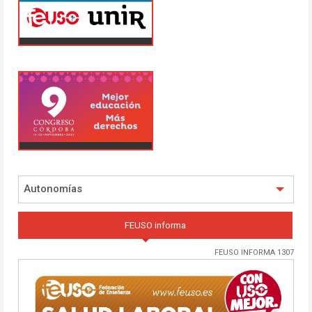
Autonomías
FEUSO informa
FEUSO INFORMA 1307