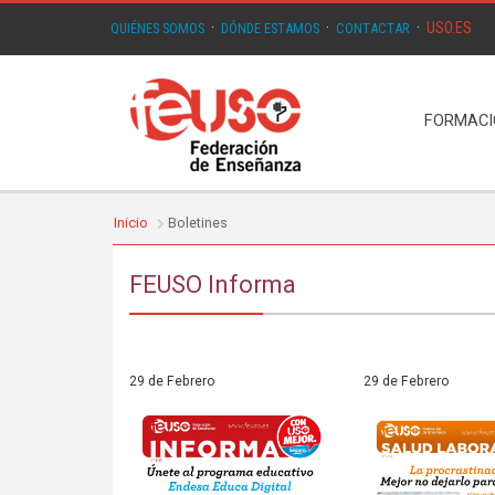
USO.ES
QUIÉNES SOMOS
·
DÓNDE ESTAMOS
·
CONTACTAR
·
FORMAC
Inicio
Boletines
FEUSO Informa
29 de Febrero
29 de Febrero