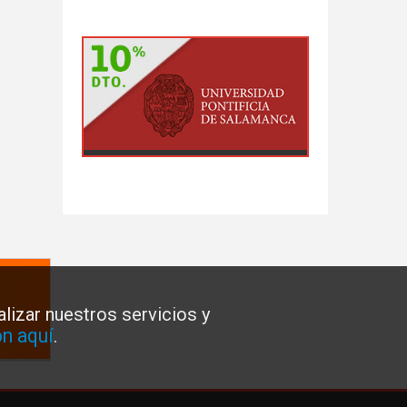
lizar nuestros servicios y
n aquí
.