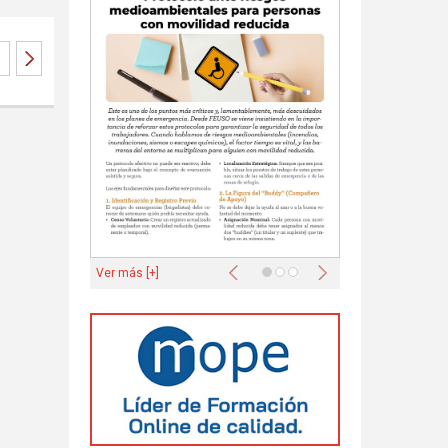
Anterior
Siguiente
Ver más [+]