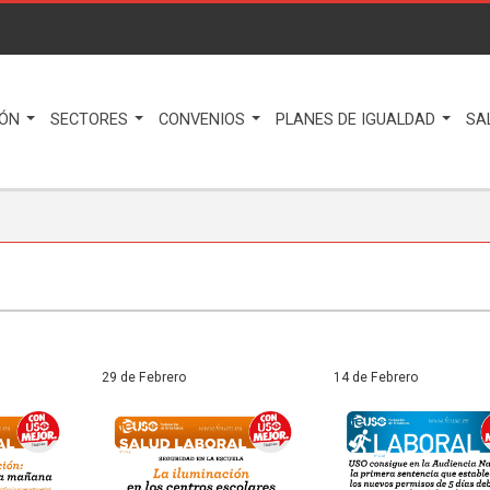
IÓN
SECTORES
CONVENIOS
PLANES DE IGUALDAD
SA
29 de Febrero
14 de Febrero