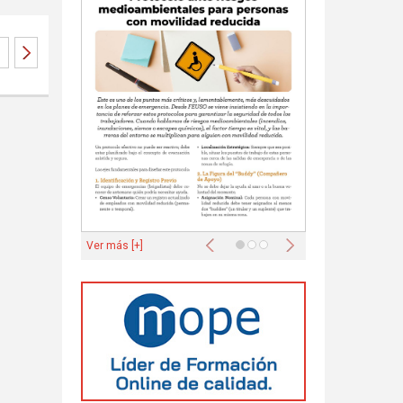
Anterior
Siguiente
Ver más [+]