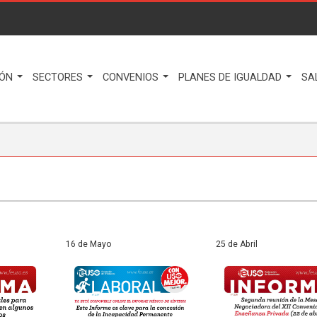
IÓN
SECTORES
CONVENIOS
PLANES DE IGUALDAD
SA
16 de Mayo
25 de Abril