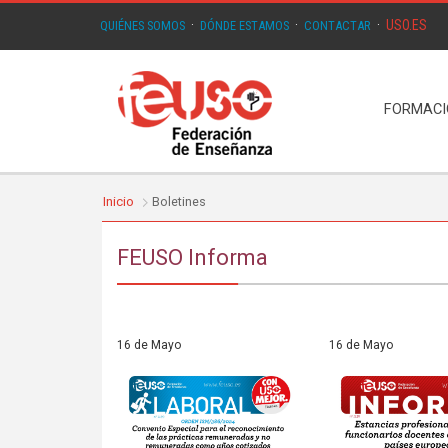
USO.ES
QUIÉNES SOMOS
·
DÓNDE ESTAMOS
·
CONTACTAR
·
FORMAC
Inicio
Boletines
FEUSO Informa
16 de Mayo
16 de Mayo