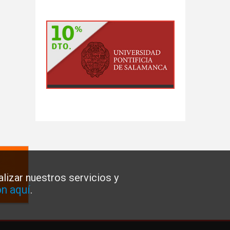
lizar nuestros servicios y
n aquí
.