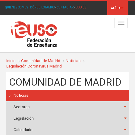
USO.ES
QUIÉNES SOMOS
·
DÓNDE ESTAMOS
·
CONTACTAR
·
AFÍLIATE
Menú
Inicio
Comunidad de Madrid
Noticias
Legislación Coronavirus Madrid
COMUNIDAD DE MADRID
Noticias
Sectores
Legislación
Calendario