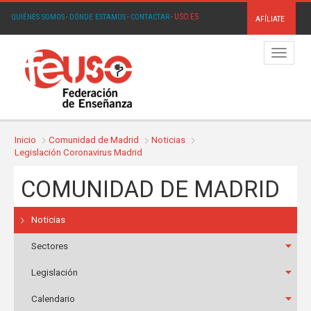
USO.ES
QUIÉNES SOMOS
·
DÓNDE ESTAMOS
·
CONTACTAR
·
AFÍLIATE
Menú
Inicio
Comunidad de Madrid
Noticias
Legislación Coronavirus Madrid
COMUNIDAD DE MADRID
Noticias
Sectores
Legislación
Calendario