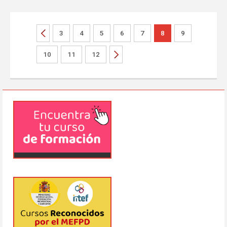
3
4
5
6
7
8
9
10
11
12