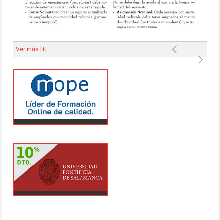
Anterior
Ver más [+]
Sigu