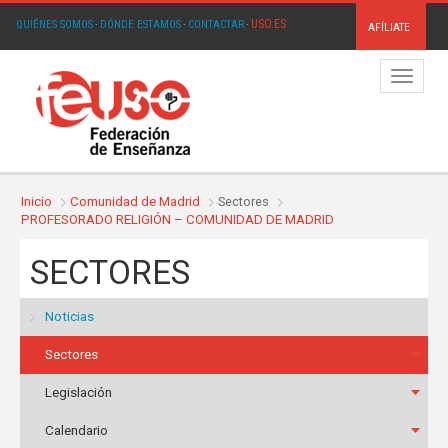
USO.ES
QUIÉNES SOMOS
·
DÓNDE ESTAMOS
·
CONTACTAR
·
AFÍLIATE
Menú
Inicio
Comunidad de Madrid
Sectores
PROFESORADO RELIGIÓN – COMUNIDAD DE MADRID
SECTORES
Noticias
Sectores
Legislación
Calendario