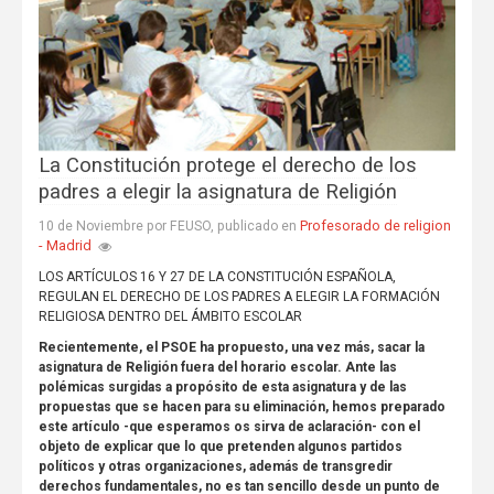
La Constitución protege el derecho de los
padres a elegir la asignatura de Religión
Profesorado de religion
10 de Noviembre por FEUSO, publicado en
- Madrid
LOS ARTÍCULOS 16 Y 27 DE LA CONSTITUCIÓN ESPAÑOLA,
REGULAN EL DERECHO DE LOS PADRES A ELEGIR LA FORMACIÓN
RELIGIOSA DENTRO DEL ÁMBITO ESCOLAR
Recientemente, el PSOE ha propuesto, una vez más, sacar la
asignatura de Religión fuera del horario escolar. Ante las
polémicas surgidas a propósito de esta asignatura y de las
propuestas que se hacen para su eliminación, hemos preparado
este artículo -que esperamos os sirva de aclaración- con el
objeto de explicar que lo que pretenden algunos partidos
políticos y otras organizaciones, además de transgredir
derechos fundamentales, no es tan sencillo desde un punto de