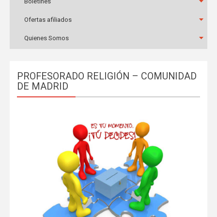
Boletines
Ofertas afiliados
Quienes Somos
PROFESORADO RELIGIÓN – COMUNIDAD
DE MADRID