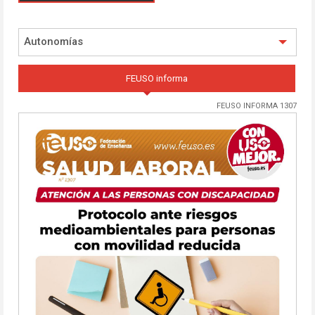
Autonomías
FEUSO informa
FEUSO INFORMA 1307