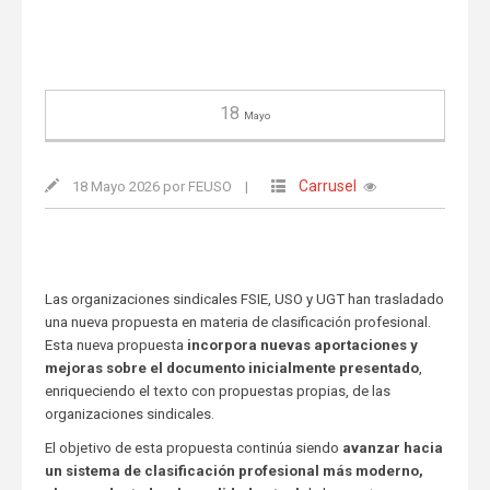
18
Mayo
Carrusel
18 Mayo 2026 por FEUSO
|
Las organizaciones sindicales FSIE, USO y UGT han trasladado
una nueva propuesta en materia de clasificación profesional.
Esta nueva propuesta
incorpora nuevas aportaciones y
mejoras sobre el documento inicialmente presentado
,
enriqueciendo el texto con propuestas propias, de las
organizaciones sindicales.
El objetivo de esta propuesta continúa siendo
avanzar hacia
un sistema de clasificación profesional más moderno,