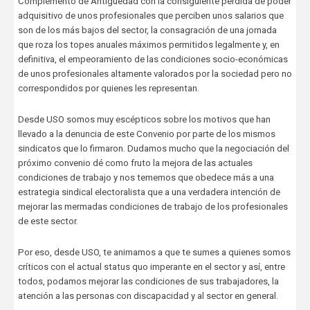
Complemento de Antigüedad con la consiguiente pérdida de poder
adquisitivo de unos profesionales que perciben unos salarios que
son de los más bajos del sector, la consagración de una jornada
que roza los topes anuales máximos permitidos legalmente y, en
definitiva, el empeoramiento de las condiciones socio-económicas
de unos profesionales altamente valorados por la sociedad pero no
correspondidos por quienes les representan.
Desde USO somos muy escépticos sobre los motivos que han
llevado a la denuncia de este Convenio por parte de los mismos
sindicatos que lo firmaron. Dudamos mucho que la negociación del
próximo convenio dé como fruto la mejora de las actuales
condiciones de trabajo y nos tememos que obedece más a una
estrategia sindical electoralista que a una verdadera intención de
mejorar las mermadas condiciones de trabajo de los profesionales
de este sector.
Por eso, desde USO, te animamos a que te sumes a quienes somos
críticos con el actual status quo imperante en el sector y así, entre
todos, podamos mejorar las condiciones de sus trabajadores, la
atención a las personas con discapacidad y al sector en general.