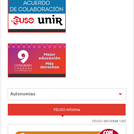
Autonomías
FEUSO informa
FEUSO INFORMA 1307