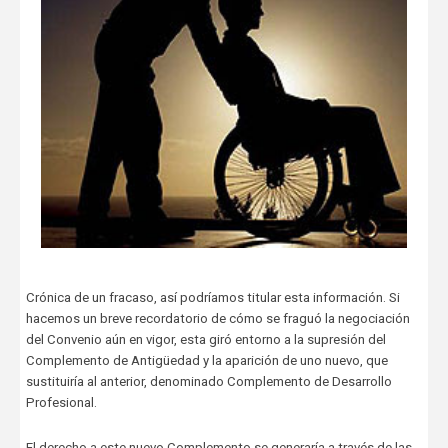
Crónica de un fracaso, así podríamos titular esta información. Si
hacemos un breve recordatorio de cómo se fraguó la negociación
del Convenio aún en vigor, esta giró entorno a la supresión del
Complemento de Antigüedad y la aparición de uno nuevo, que
sustituiría al anterior, denominado Complemento de Desarrollo
Profesional.
El derecho a este nuevo Complemento se generaría a través de las