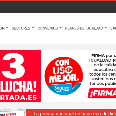
IÓN
SECTORES
CONVENIOS
PLANES DE IGUALDAD
SA
La prensa nacional se hace eco del liderazgo de F