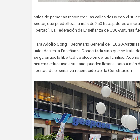
Miles de personas recorrieron las calles de Oviedo el 18 de
sector, que puede llevar a más de 250 trabajadores a irse a
libertad". La Federación de Enseñanza de USO-Asturias fu
Para Adolfo Congil, Secretario General de FEUSO-Asturias
unidades en la Enseñanza Concertada sino que se trata de
se garantice la libertad de elección de las familias. Adem
sistema educativo asturiano, pueden llevar al paro a más 
libertad de enseñanza reconocido por la Constitución.