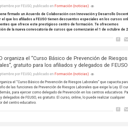
Formación (noticias)
ptiembre por FEUSO, publicado en
iene firmado un Acuerdo de Colaboración con Innovación y Desarrollo Docen
r el que los afiliados a FEUSO tienen descuentos especiales en los cursos on
centes que ofrece este prestigioso centro de formación. Te ofrecemos
ción de la nueva convocatoria de cursos que comenzarán el 1 de octubre de 
 organiza el “Curso Básico de Prevención de Riesgos
ales”, gratuito para los afiliados y delegados de FEUSO
Formación (noticias)
ptiembre por FEUSO, publicado en
ganiza el “Curso Básico de Prevención de Riesgos Laborales” que capacita para
o de las funciones de Prevención de Riesgos Laborales que exige la Ley. El cu
además, para ejercer como delegado de Prevención en los centros educativos. Pa
s y delegados de FEUSO, es gratuito. El curso, online, lo puede realizar cualquier
or del centro educativo.