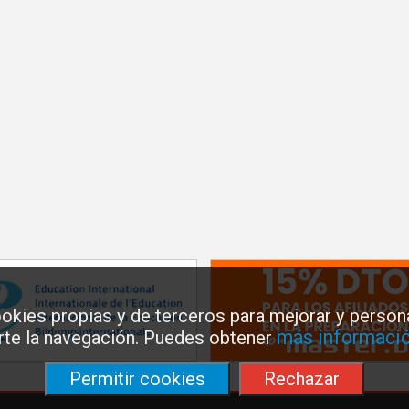
okies propias y de terceros para mejorar y persona
más informació
arte la navegación. Puedes obtener
Permitir cookies
Rechazar