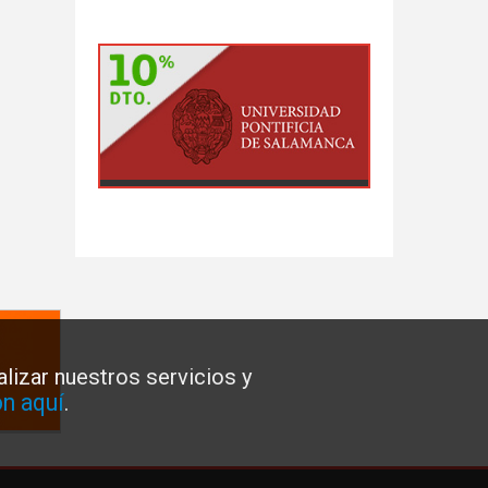
lizar nuestros servicios y
n aquí
.