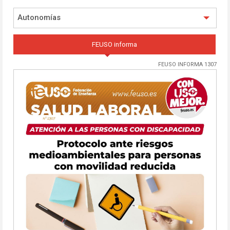
Autonomías
FEUSO informa
FEUSO INFORMA 1307