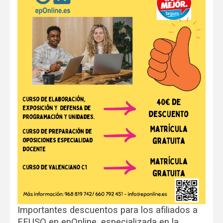
Importantes descuentos para los afiliados a
FEUSO en epOnline, especializada en la