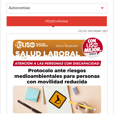
Autonomías
FEUSO informa
FEUSO INFORMA 1307