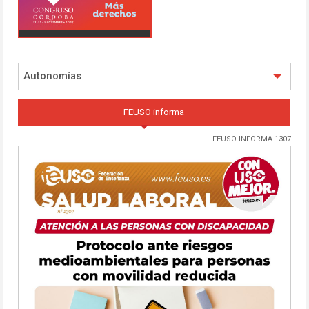
Autonomías
FEUSO informa
FEUSO INFORMA 1307