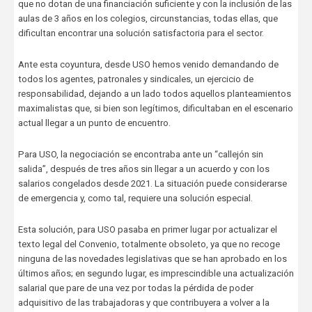
que no dotan de una financiación suficiente y con la inclusión de las
aulas de 3 años en los colegios, circunstancias, todas ellas, que
dificultan encontrar una solución satisfactoria para el sector.
Ante esta coyuntura, desde USO hemos venido demandando de
todos los agentes, patronales y sindicales, un ejercicio de
responsabilidad, dejando a un lado todos aquellos planteamientos
maximalistas que, si bien son legítimos, dificultaban en el escenario
actual llegar a un punto de encuentro.
Para USO, la negociación se encontraba ante un “callejón sin
salida”, después de tres años sin llegar a un acuerdo y con los
salarios congelados desde 2021. La situación puede considerarse
de emergencia y, como tal, requiere una solución especial.
Esta solución, para USO pasaba en primer lugar por actualizar el
texto legal del Convenio, totalmente obsoleto, ya que no recoge
ninguna de las novedades legislativas que se han aprobado en los
últimos años; en segundo lugar, es imprescindible una actualización
salarial que pare de una vez por todas la pérdida de poder
adquisitivo de las trabajadoras y que contribuyera a volver a la