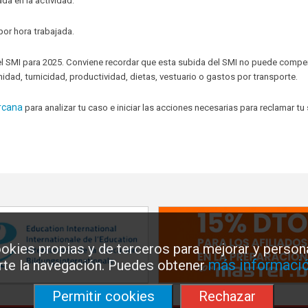
da en la actividad.
por hora trabajada.
ja el SMI para 2025. Conviene recordar que esta subida del SMI no puede comp
ad, turnicidad, productividad, dietas, vestuario o gastos por transporte.
rcana
para analizar tu caso e iniciar las acciones necesarias para reclamar tu 
okies propias y de terceros para mejorar y persona
más informació
arte la navegación. Puedes obtener
Permitir cookies
Rechazar