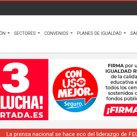
IÓN
SECTORES
CONVENIOS
PLANES DE IGUALDAD
SA
La prensa nacional se hace eco del liderazgo de F