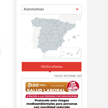
Autonomías
FEUSO informa
FEUSO INFORMA 1307