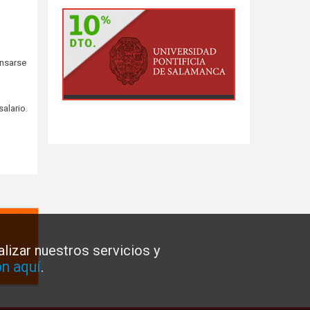
ensarse
salario.
lizar nuestros servicios y
n aquí
.