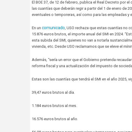
El BOE 37, de 12 de febrero, publica el Real Decreto por el
las cuantías que deberán regir a partir del 1 de enero de 
eventuales o temporeras, así como para las empleadas y 
comunicado
En un
, USO rechaza que estas cuantías no c
15.876 euros brutos, el importe anual del SMI en 2024. “E
esta subida del SMI, quienes no van a notarla sustancialme
vivienda, etc. Desde USO reclamamos que se eleve el mínimo
Además, “sería un error que el Gobierno pretenda recaud
reforma fiscal y una actualización del impuesto de socied
Estas son las cuantías que tendrá el SMI en el año 2025, v
39,47 euros brutos al día.
1.184 euros brutos al mes.
16.576 euros brutos al año.