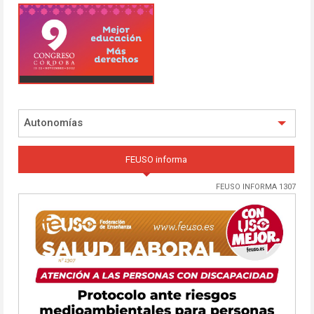
Autonomías
FEUSO informa
FEUSO INFORMA 1307