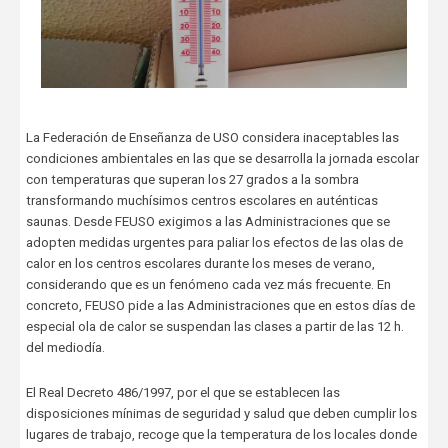
La Federación de Enseñanza de USO considera inaceptables las
condiciones ambientales en las que se desarrolla la jornada escolar
con temperaturas que superan los 27 grados a la sombra
transformando muchísimos centros escolares en auténticas
saunas. Desde FEUSO exigimos a las Administraciones que se
adopten medidas urgentes para paliar los efectos de las olas de
calor en los centros escolares durante los meses de verano,
considerando que es un fenómeno cada vez más frecuente. En
concreto, FEUSO pide a las Administraciones que en estos días de
especial ola de calor se suspendan las clases a partir de las 12 h.
del mediodía.
El Real Decreto 486/1997, por el que se establecen las
disposiciones mínimas de seguridad y salud que deben cumplir los
lugares de trabajo, recoge que la temperatura de los locales donde