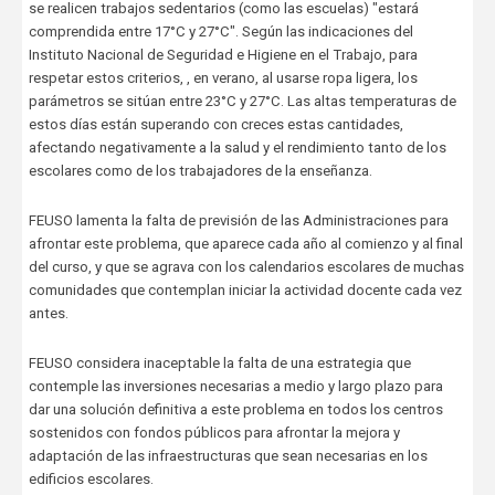
se realicen trabajos sedentarios (como las escuelas) "estará
comprendida entre 17°C y 27°C". Según las indicaciones del
Instituto Nacional de Seguridad e Higiene en el Trabajo, para
respetar estos criterios, , en verano, al usarse ropa ligera, los
parámetros se sitúan entre 23°C y 27°C. Las altas temperaturas de
estos días están superando con creces estas cantidades,
afectando negativamente a la salud y el rendimiento tanto de los
escolares como de los trabajadores de la enseñanza.
FEUSO lamenta la falta de previsión de las Administraciones para
afrontar este problema, que aparece cada año al comienzo y al final
del curso, y que se agrava con los calendarios escolares de muchas
comunidades que contemplan iniciar la actividad docente cada vez
antes.
FEUSO considera inaceptable la falta de una estrategia que
contemple las inversiones necesarias a medio y largo plazo para
dar una solución definitiva a este problema en todos los centros
sostenidos con fondos públicos para afrontar la mejora y
adaptación de las infraestructuras que sean necesarias en los
edificios escolares.