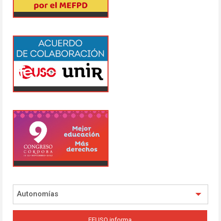
Autonomías
FEUSO informa