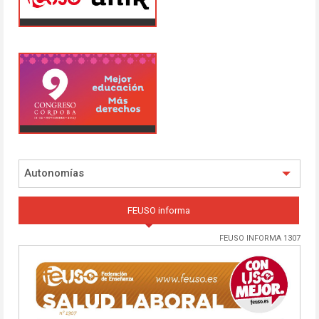
Autonomías
FEUSO informa
FEUSO INFORMA 1307