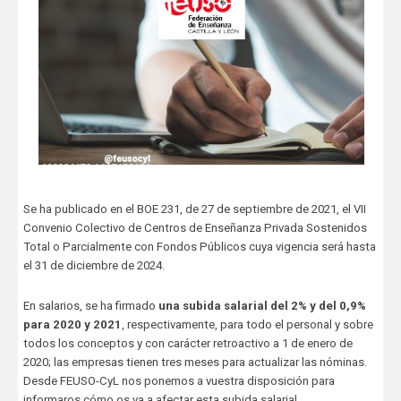
Se ha publicado en el BOE 231, de 27 de septiembre de 2021, el VII
Convenio Colectivo de Centros de Enseñanza Privada Sostenidos
Total o Parcialmente con Fondos Públicos cuya vigencia será hasta
el 31 de diciembre de 2024.
En salarios, se ha firmado
una subida salarial del 2% y del 0,9%
para 2020 y 2021
, respectivamente, para todo el personal y sobre
todos los conceptos y con carácter retroactivo a 1 de enero de
2020; las empresas tienen tres meses para actualizar las nóminas.
Desde FEUSO-CyL nos ponemos a vuestra disposición para
informaros cómo os va a afectar esta subida salarial.