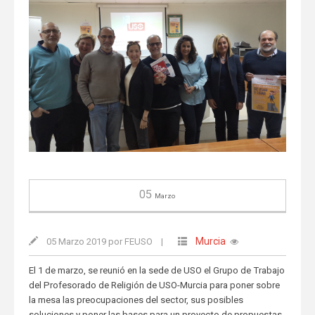
05
Marzo
Murcia
05 Marzo 2019 por FEUSO
|
El 1 de marzo, se reunió en la sede de USO el Grupo de Trabajo
del Profesorado de Religión de USO-Murcia para poner sobre
la mesa las preocupaciones del sector, sus posibles
soluciones y poner las bases para un proyecto de propuestas