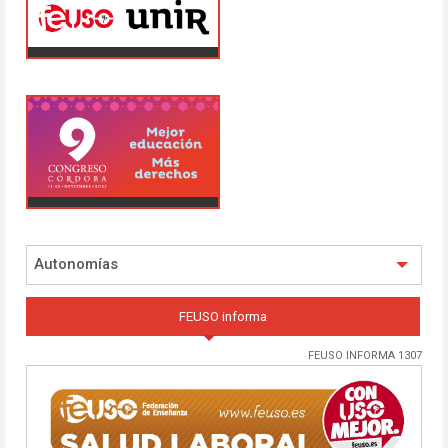
Autonomías
FEUSO informa
FEUSO INFORMA 1307