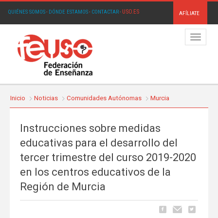
USO.ES
QUIÉNES SOMOS
·
DÓNDE ESTAMOS
·
CONTACTAR
·
AFÍLIATE
Menú
Inicio
Noticias
Comunidades Autónomas
Murcia
Instrucciones sobre medidas
educativas para el desarrollo del
tercer trimestre del curso 2019-2020
en los centros educativos de la
Región de Murcia