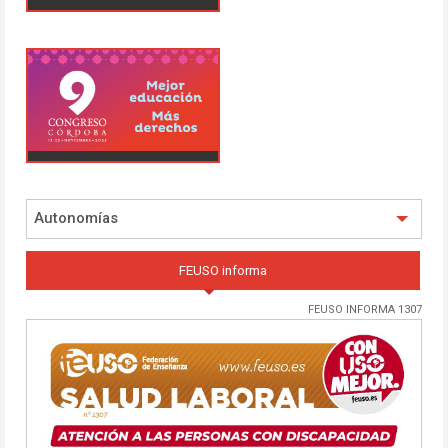
Autonomías
FEUSO informa
FEUSO INFORMA 1307