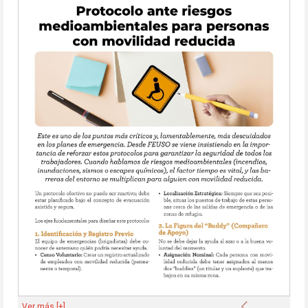
Anterior
Ver más [+]