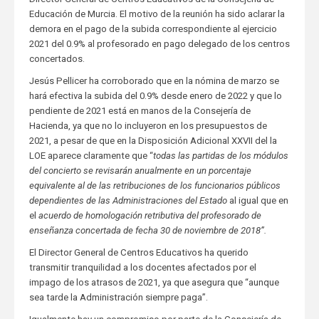
Educación de Murcia. El motivo de la reunión ha sido aclarar la
demora en el pago de la subida correspondiente al ejercicio
2021 del 0.9% al profesorado en pago delegado de los centros
concertados.
Jesús Pellicer ha corroborado que en la nómina de marzo se
hará efectiva la subida del 0.9% desde enero de 2022 y que lo
pendiente de 2021 está en manos de la Consejería de
Hacienda, ya que no lo incluyeron en los presupuestos de
2021, a pesar de que en la Disposición Adicional XXVII del la
LOE aparece claramente que “
t
odas las partidas de los módulos
del concierto se revisarán anualmente en un porcentaje
equivalente al de las retribuciones de los funcionarios públicos
dependientes de las Administraciones del Estado
al igual que en
el
acuerdo de homologación retributiva del profesorado de
enseñanza concertada de fecha 30 de noviembre de 2018”.
El Director General de Centros Educativos ha querido
transmitir tranquilidad a los docentes afectados por el
impago de los atrasos de 2021, ya que asegura que “aunque
sea tarde la Administración siempre paga”.