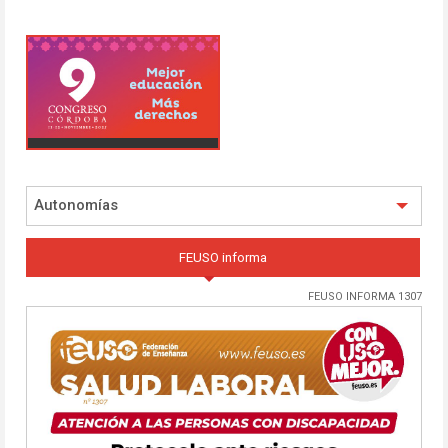
Autonomías
FEUSO informa
FEUSO INFORMA 1307