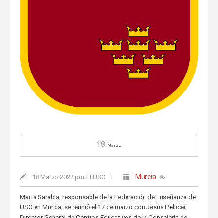
18
Marzo
Murcia
18 Marzo 2022 por FEUSO
|
Marta Sarabia, responsable de la Federación de Enseñanza de
USO en Murcia, se reunió el 17 de marzo con Jesús Pellicer,
Director General de Centros Educativos de la Consejería de