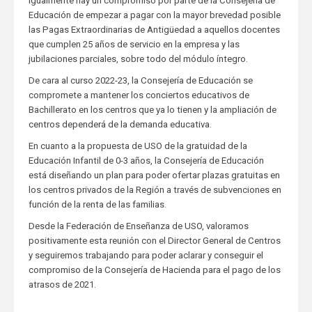
Igualmente hay un compromiso por parte de la Consejería de
Educación de empezar a pagar con la mayor brevedad posible
las Pagas Extraordinarias de Antigüedad a aquellos docentes
que cumplen 25 años de servicio en la empresa y las
jubilaciones parciales, sobre todo del módulo íntegro.
De cara al curso 2022-23, la Consejería de Educación se
compromete a mantener los conciertos educativos de
Bachillerato en los centros que ya lo tienen y la ampliación de
centros dependerá de la demanda educativa.
En cuanto a la propuesta de USO de la gratuidad de la
Educación Infantil de 0-3 años, la Consejería de Educación
está diseñando un plan para poder ofertar plazas gratuitas en
los centros privados de la Región a través de subvenciones en
función de la renta de las familias.
Desde la Federación de Enseñanza de USO, valoramos
positivamente esta reunión con el Director General de Centros
y seguiremos trabajando para poder aclarar y conseguir el
compromiso de la Consejería de Hacienda para el pago de los
atrasos de 2021.