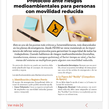
Anterior
Ver más [+]