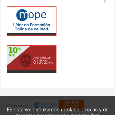
Sigu
En esta web utilizamos cookies propias y de