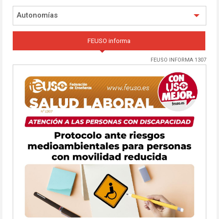
Autonomías
FEUSO informa
FEUSO INFORMA 1307