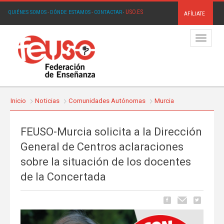
USO.ES
QUIÉNES SOMOS
·
DÓNDE ESTAMOS
·
CONTACTAR
·
AFÍLIATE
Menú
Inicio
Noticias
Comunidades Autónomas
Murcia
FEUSO-Murcia solicita a la Dirección
General de Centros aclaraciones
sobre la situación de los docentes
de la Concertada