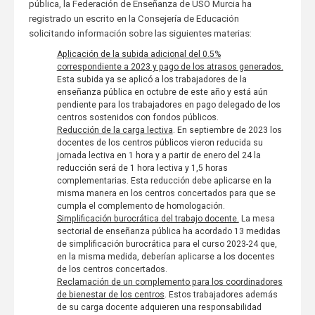
pública, la Federación de Enseñanza de USO Murcia ha
registrado un escrito en la Consejería de Educación
solicitando información sobre las siguientes materias:
Aplicación de la subida adicional del 0.5%
correspondiente a 2023 y pago de los atrasos generados.
Esta subida ya se aplicó a los trabajadores de la
enseñanza pública en octubre de este año y está aún
pendiente para los trabajadores en pago delegado de los
centros sostenidos con fondos públicos.
Reducción de la carga lectiva
. En septiembre de 2023 los
docentes de los centros públicos vieron reducida su
jornada lectiva en 1 hora y a partir de enero del 24 la
reducción será de 1 hora lectiva y 1,5 horas
complementarias. Esta reducción debe aplicarse en la
misma manera en los centros concertados para que se
cumpla el complemento de homologación.
Simplificación burocrática del trabajo docente.
La mesa
sectorial de enseñanza pública ha acordado 13 medidas
de simplificación burocrática para el curso 2023-24 que,
en la misma medida, deberían aplicarse a los docentes
de los centros concertados.
Reclamación de un complemento para los coordinadores
de bienestar de los centros
. Estos trabajadores además
de su carga docente adquieren una responsabilidad