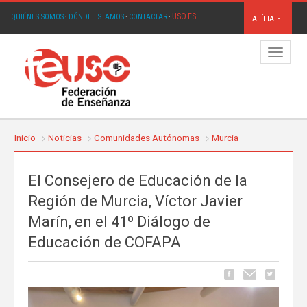
USO.ES
QUIÉNES SOMOS
·
DÓNDE ESTAMOS
·
CONTACTAR
·
AFÍLIATE
Menú
Inicio
Noticias
Comunidades Autónomas
Murcia
El Consejero de Educación de la
Región de Murcia, Víctor Javier
Marín, en el 41º Diálogo de
Educación de COFAPA