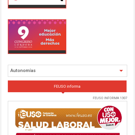
Autonomías
FEUSO informa
FEUSO INFORMA 1307