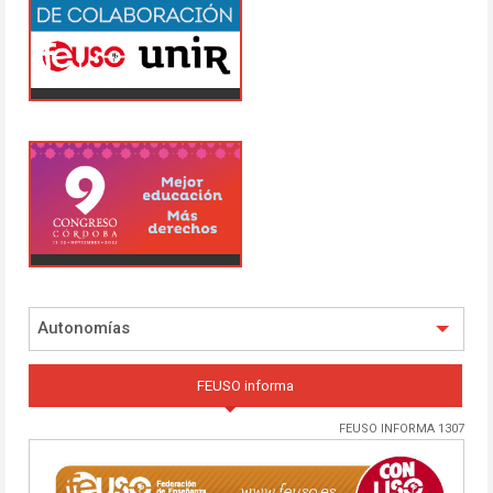
Autonomías
FEUSO informa
FEUSO INFORMA 1307