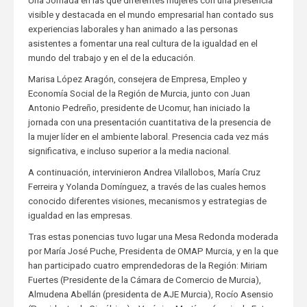
Una Jornada en las que diferentes mujeres con una presencia
visible y destacada en el mundo empresarial han contado sus
experiencias laborales y han animado a las personas
asistentes a fomentar una real cultura de la igualdad en el
mundo del trabajo y en el de la educación.
Marisa López Aragón, consejera de Empresa, Empleo y
Economía Social de la Región de Murcia, junto con Juan
Antonio Pedreño, presidente de Ucomur, han iniciado la
jornada con una presentación cuantitativa de la presencia de
la mujer líder en el ambiente laboral. Presencia cada vez más
significativa, e incluso superior a la media nacional.
A continuación, intervinieron Andrea Vilallobos, María Cruz
Ferreira y Yolanda Domínguez, a través de las cuales hemos
conocido diferentes visiones, mecanismos y estrategias de
igualdad en las empresas.
Tras estas ponencias tuvo lugar una Mesa Redonda moderada
por María José Puche, Presidenta de OMAP Murcia, y en la que
han participado cuatro emprendedoras de la Región: Miriam
Fuertes (Presidente de la Cámara de Comercio de Murcia),
Almudena Abellán (presidenta de AJE Murcia), Rocío Asensio