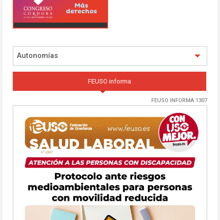
Autonomías
FEUSO informa
FEUSO INFORMA 1307