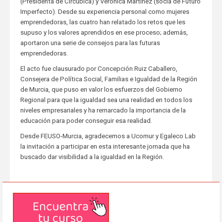
(Presidenta de Circúbica) y Verónica Martínez (socia de Futuro
Imperfecto). Desde su experiencia personal como mujeres
emprendedoras, las cuatro han relatado los retos que les
supuso y los valores aprendidos en ese proceso; además,
aportaron una serie de consejos para las futuras
emprendedoras.
El acto fue clausurado por Concepción Ruiz Caballero,
Consejera de Política Social, Familias e Igualdad de la Región
de Murcia, que puso en valor los esfuerzos del Gobierno
Regional para que la igualdad sea una realidad en todos los
niveles empresariales y ha remarcado la importancia de la
educación para poder conseguir esa realidad.
Desde FEUSO-Murcia, agradecemos a Ucomur y Egaleco Lab
la invitación a participar en esta interesante jornada que ha
buscado dar visibilidad a la igualdad en la Región.