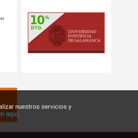
nas
lizar nuestros servicios y
n aquí
.