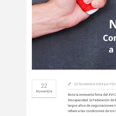
22 Noviembre 2024 por FE
22
Noviembre
Ante la inminente firma del
XVI
C
Discapacidad
, la Federación d
largos años de negociaciones n
refiere a las condiciones de lo