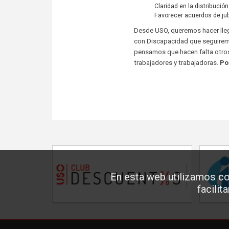
Claridad en la distribució
Favorecer acuerdos de jub
Desde USO, queremos hacer lleg
con Discapacidad que seguiremo
pensamos que hacen falta otros
trabajadores y trabajadoras.
Po
En esta web utilizamos co
facilit