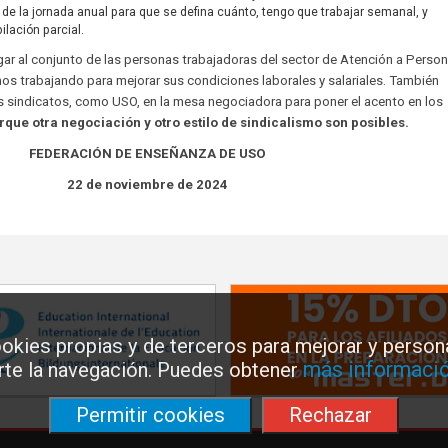
n de la jornada anual para que se defina cuánto, tengo que trabajar semanal, y
ilación parcial.
ar al conjunto de las personas trabajadoras del sector de Atención a Perso
s trabajando para mejorar sus condiciones laborales y salariales. También
 sindicatos, como USO, en la mesa negociadora para poner el acento en los
rque
otra negociación y otro estilo de sindicalismo son posibles
.
FEDERACIÓN DE ENSEÑANZA DE USO
22 de noviembre de 2024
okies propias y de terceros para mejorar y persona
más informació
arte la navegación. Puedes obtener
Permitir cookies
Rechazar