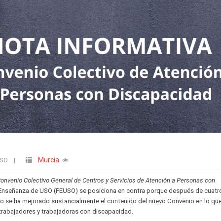
Murcia
USO
|
onvenio Colectivo General de Centros y Servicios de Atención a Personas con
e Enseñanza de USO (FEUSO) se posiciona en contra porque después de cuatr
o se ha mejorado sustancialmente el contenido del nuevo Convenio en lo qu
s trabajadores y trabajadoras con discapacidad.