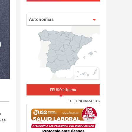
Autonomías
FEUSO informa
FEUSO INFORMA 1307
o
e se