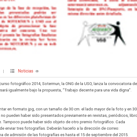
Noticias
O
|
ncurso fotográfico 2014, Sotermun, la ONG de la USO, lanza la convocatoria del
sará igualmente bajo la propuesta, “Trabajo decente para una vida digna”.
tar en formato jpg, con un tamaño de 30 cm. el lado mayor de la foto y en 3
 no pueden haber sido presentados previamente en revistas, periódicos, libr
e. Tampoco puede haber sido objeto de otro premio fotográfico. Cada
enviar tres fotografías. Deberán hacerlo a la dirección de correo:
 de admisión de las fotografías es hasta el 15 de septiembre del 2015.