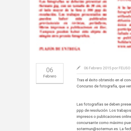
06 Febrero 2015 por FEUS
06
Febrero
Tras el éxito obtenido en el co
Concurso de fotografía, que ver
Las fotografías se deben presen
ppp de resolución. Los trabajos
impresos o publicaciones onlin
concursante como máximo puede 
sotermun@sotermun.es. La fecha