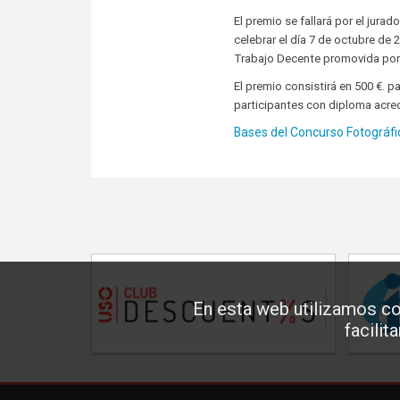
El premio se fallará por el jura
celebrar el día 7 de octubre de
Trabajo Decente promovida por l
El premio consistirá en 500 €. p
participantes con diploma acred
Bases del Concurso Fotográf
En esta web utilizamos co
facilit