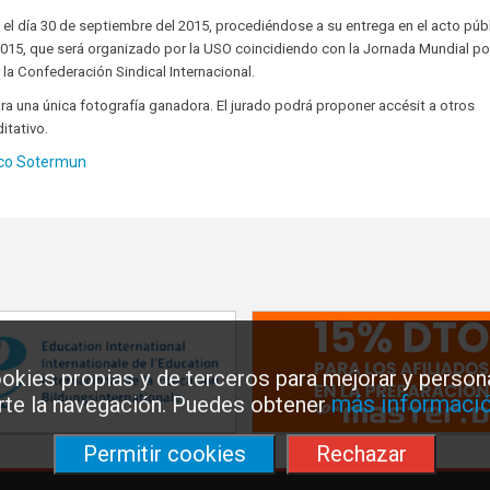
do el día 30 de septiembre del 2015, procediéndose a su entrega en el acto púb
 2015, que será organizado por la USO coincidiendo con la Jornada Mundial por
a Confederación Sindical Internacional.
ara una única fotografía ganadora. El jurado podrá proponer accésit a otros
itativo.
ico Sotermun
okies propias y de terceros para mejorar y persona
más informació
arte la navegación. Puedes obtener
Permitir cookies
Rechazar