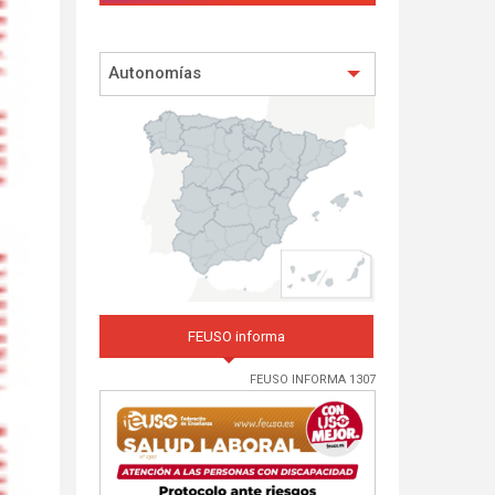
Autonomías
FEUSO informa
FEUSO INFORMA 1307