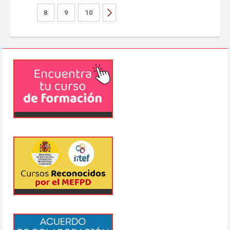
8
9
10