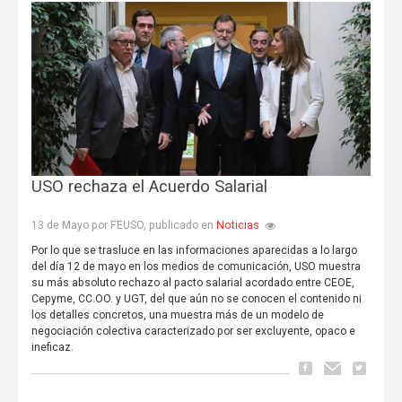
USO rechaza el Acuerdo Salarial
Noticias
13 de Mayo por FEUSO, publicado en
Por lo que se trasluce en las informaciones aparecidas a lo largo
del día 12 de mayo en los medios de comunicación, USO muestra
su más absoluto rechazo al pacto salarial acordado entre CEOE,
Cepyme, CC.OO. y UGT, del que aún no se conocen el contenido ni
los detalles concretos, una muestra más de un modelo de
negociación colectiva caracterizado por ser excluyente, opaco e
ineficaz.