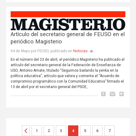
Artículo del secretario general de FEUSO en el
periódico Magisterio
Noticias
04 de Mayo por FEUSO, publicado en
En el número del 23 de abril, el periódico Magisterio ha publicado el
artículo del secretario general de la Federación de Enseñanza de
USO, Antonio Amate, titulado “Seguimos bailando la yenka en la
política educativa”, artículo que valora y comenta el “Acuerdo de
compromiso programático con la Comunidad Educativa” firmado el
13 de abril por el secretario general del PSOE,
1
2
3
4
5
6
7