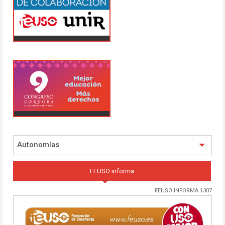
Autonomías
FEUSO informa
FEUSO INFORMA 1307