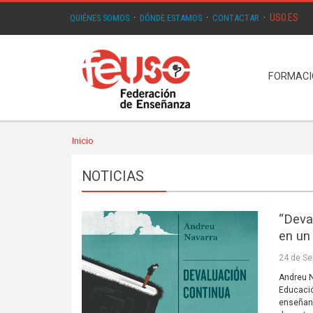
USO.ES
QUIÉNES SOMOS
·
DÓNDE ESTAMOS
·
CONTACTAR
·
FORMAC
Inicio
NOTICIAS
“Deva
en un 
24 de Se
Andreu N
Educació
enseñanz