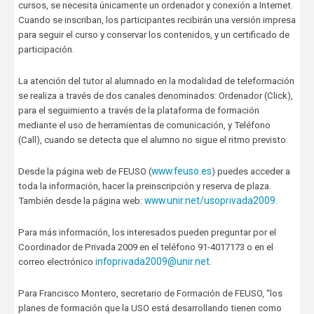
cursos, se necesita únicamente un ordenador y conexión a Internet.
Cuando se inscriban, los participantes recibirán una versión impresa
para seguir el curso y conservar los contenidos, y un certificado de
participación.
La atención del tutor al alumnado en la modalidad de teleformación
se realiza a través de dos canales denominados: Ordenador (Click),
para el seguimiento a través de la plataforma de formación
mediante el uso de herramientas de comunicación, y Teléfono
(Call), cuando se detecta que el alumno no sigue el ritmo previsto.
www.feuso.es
Desde la página web de FEUSO (
) puedes acceder a
toda la información, hacer la preinscripción y reserva de plaza.
www.unir.net/usoprivada2009
También desde la página web:
.
Para más información, los interesados pueden preguntar por el
Coordinador de Privada 2009 en el teléfono 91-4017173 o en el
infoprivada2009@unir.net
correo electrónico
.
Para Francisco Montero, secretario de Formación de FEUSO, “los
planes de formación que la USO está desarrollando tienen como