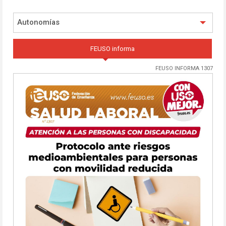
Autonomías
FEUSO informa
FEUSO INFORMA 1307