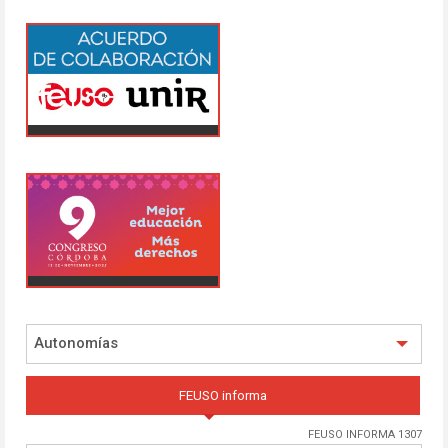
Autonomías
FEUSO informa
FEUSO INFORMA 1307