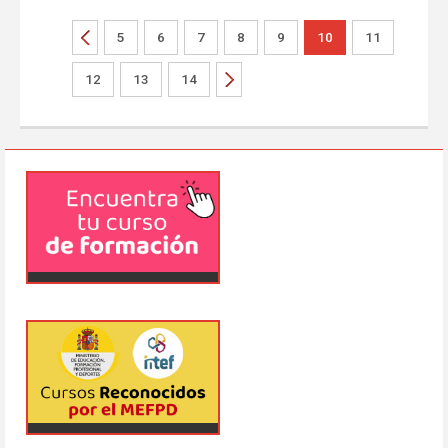
5
6
7
8
9
10
11
12
13
14