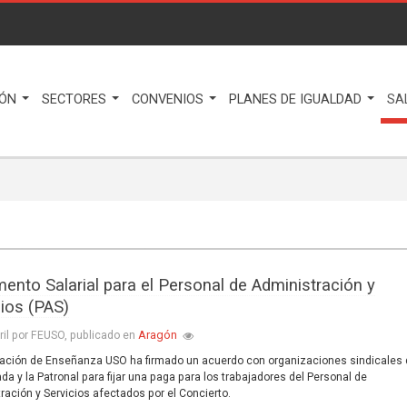
IÓN
SECTORES
CONVENIOS
PLANES DE IGUALDAD
SA
mento Salarial para el Personal de Administración y
cios (PAS)
Aragón
ril por FEUSO, publicado en
ación de Enseñanza USO ha firmado un acuerdo con organizaciones sindicales
da y la Patronal para fijar una paga para los trabajadores del Personal de
ración y Servicios afectados por el Concierto.