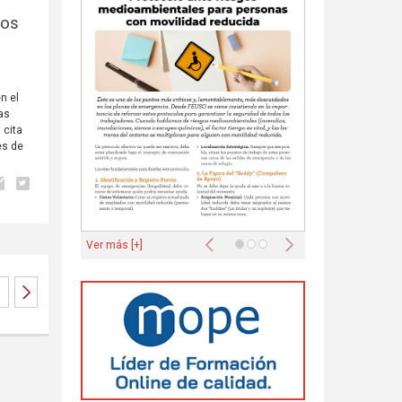
vos
n el
as
 cita
es de
Anterior
Siguiente
Ver más [+]