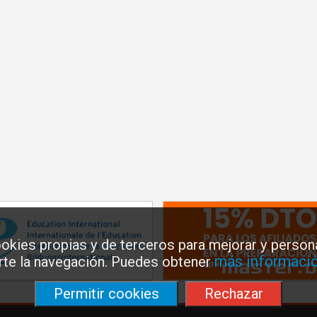
okies propias y de terceros para mejorar y persona
más informació
arte la navegación. Puedes obtener
Permitir cookies
Rechazar