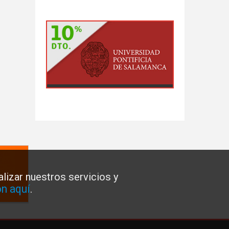
lizar nuestros servicios y
n aquí
.