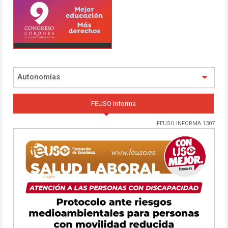
Autonomías
FEUSO informa
FEUSO INFORMA 1307