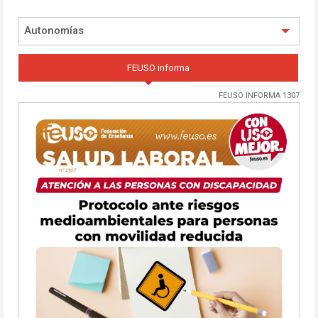
Autonomías
FEUSO informa
FEUSO INFORMA 1307