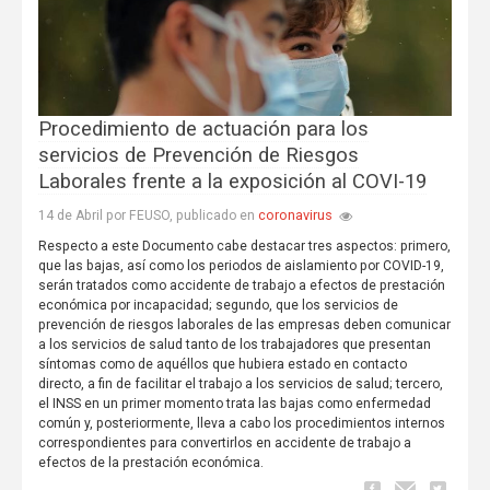
Procedimiento de actuación para los
servicios de Prevención de Riesgos
Laborales frente a la exposición al COVI-19
coronavirus
14 de Abril por FEUSO, publicado en
Respecto a este Documento cabe destacar tres aspectos: primero,
que las bajas, así como los periodos de aislamiento por COVID-19,
serán tratados como accidente de trabajo a efectos de prestación
económica por incapacidad; segundo, que los servicios de
prevención de riesgos laborales de las empresas deben comunicar
a los servicios de salud tanto de los trabajadores que presentan
síntomas como de aquéllos que hubiera estado en contacto
directo, a fin de facilitar el trabajo a los servicios de salud; tercero,
el INSS en un primer momento trata las bajas como enfermedad
común y, posteriormente, lleva a cabo los procedimientos internos
correspondientes para convertirlos en accidente de trabajo a
efectos de la prestación económica.