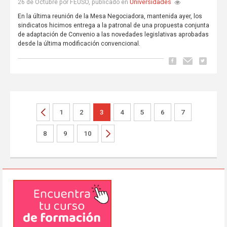
Universidades
26 de Octubre por FEUSO, publicado en
En la última reunión de la Mesa Negociadora, mantenida ayer, los
sindicatos hicimos entrega a la patronal de una propuesta conjunta
de adaptación de Convenio a las novedades legislativas aprobadas
desde la última modificación convencional.
1
2
3
4
5
6
7
8
9
10