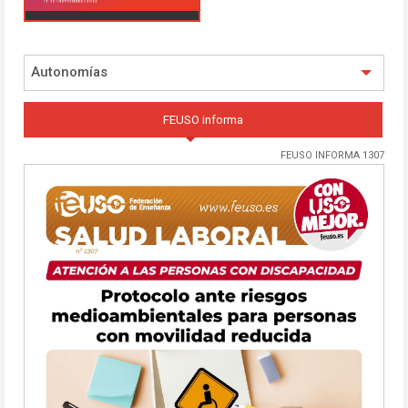
Autonomías
FEUSO informa
FEUSO INFORMA 1307