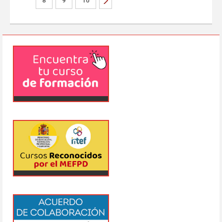
8
9
10