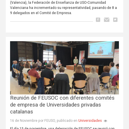
(Valencia), la Federación de Enseñanza de USO-Comunidad
Valenciana ha incrementado su representatividad, pasando de 8 a
9 delegados en el Comité de Empresa.
Reunión de FEUSOC con diferentes comités
de empresa de Universidades privadas
catalanas
Universidades
16 de Noviembre por FEUSO, publicado en
El día 15 de noviembre, una delegación de FEUSOC se reunió con