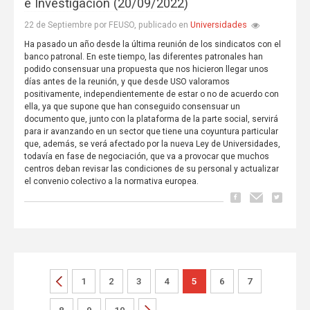
e Investigación (20/09/2022)
Universidades
22 de Septiembre por FEUSO, publicado en
Ha pasado un año desde la última reunión de los sindicatos con el
banco patronal. En este tiempo, las diferentes patronales han
podido consensuar una propuesta que nos hicieron llegar unos
días antes de la reunión, y que desde USO valoramos
positivamente, independientemente de estar o no de acuerdo con
ella, ya que supone que han conseguido consensuar un
documento que, junto con la plataforma de la parte social, servirá
para ir avanzando en un sector que tiene una coyuntura particular
que, además, se verá afectado por la nueva Ley de Universidades,
todavía en fase de negociación, que va a provocar que muchos
centros deban revisar las condiciones de su personal y actualizar
el convenio colectivo a la normativa europea.
1
2
3
4
5
6
7