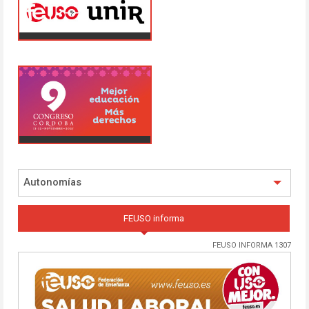
Autonomías
FEUSO informa
FEUSO INFORMA 1307