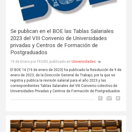
Se publican en el BOE las Tablas Salariales
2023 del VIII Convenio de Universidades
privadas y Centros de Formación de
Postgraduados
Universidades
19 de Enero por FEUSO, publicado en
El BOE 16 (19 de enero de 2023) ha publicado la Resolución de 9 de
enero de 2023, de la Dirección General de Trabajo, por la que se
registra y publica la revisión salarial para el año 2023 y las
correspondientes Tablas Salariales del VIII Convenio colectivo de
Universidades Privadas y Centros de Formación de Postgraduados.