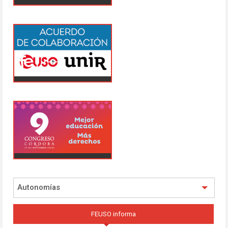
Autonomías
FEUSO informa