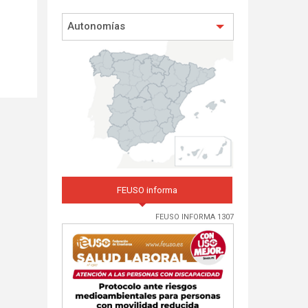
Autonomías
FEUSO informa
FEUSO INFORMA 1307