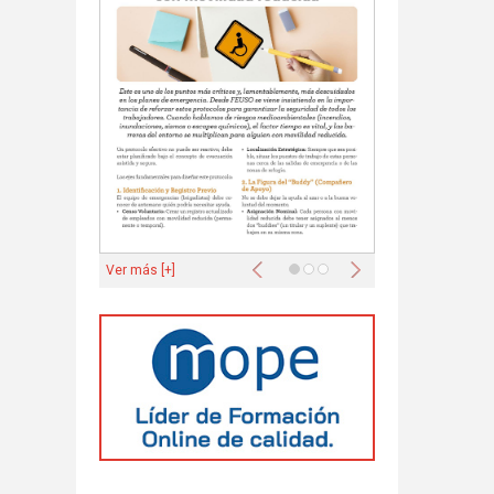
Anterior
Siguiente
Ver más [+]