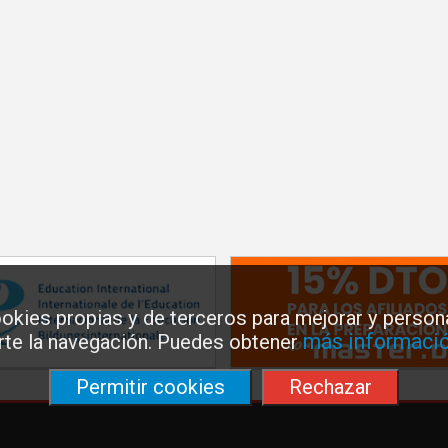
okies propias y de terceros para mejorar y persona
más informació
arte la navegación. Puedes obtener
Permitir cookies
Rechazar