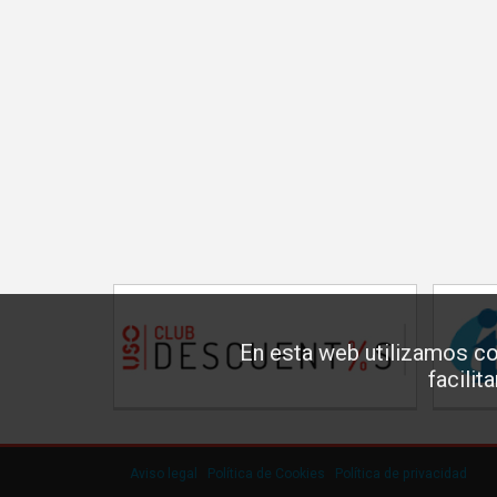
En esta web utilizamos co
facilit
Aviso legal
·
Política de Cookies
·
Política de privacidad