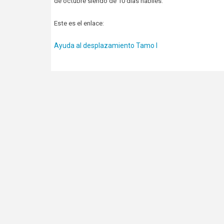
de octubre siendo de 10 días hábiles.
Este es el enlace:
Ayuda al desplazamiento Tamo I