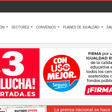
IÓN
SECTORES
CONVENIOS
PLANES DE IGUALDAD
SA
La prensa nacional se hace eco del liderazgo de F