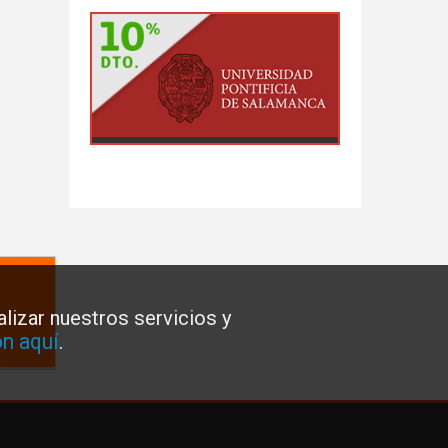
lizar nuestros servicios y
n aquí
.