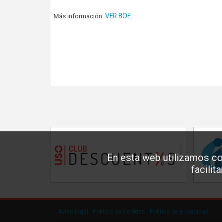
VER BOE
Más información:
.
En esta web utilizamos co
facilit
Aviso legal
·
Política de Cookies
·
Política de privacidad