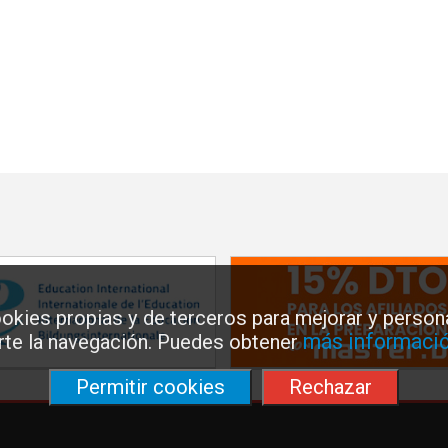
okies propias y de terceros para mejorar y persona
más informació
arte la navegación. Puedes obtener
Permitir cookies
Rechazar