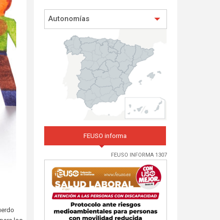
Autonomías
FEUSO informa
FEUSO INFORMA 1307
cuerdo