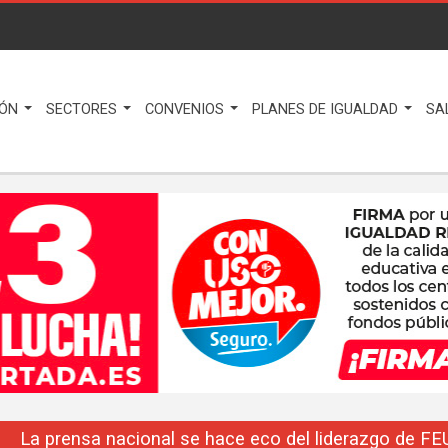
IÓN
SECTORES
CONVENIOS
PLANES DE IGUALDAD
SA
La prensa nacional se hace eco del liderazgo de F