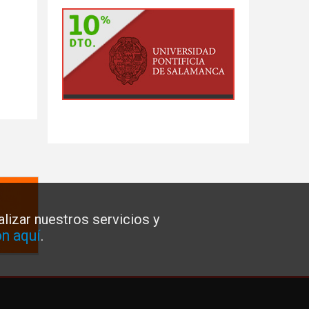
lizar nuestros servicios y
n aquí
.