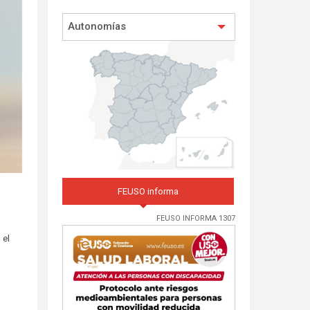
Autonomías
FEUSO informa
FEUSO INFORMA 1307
 el