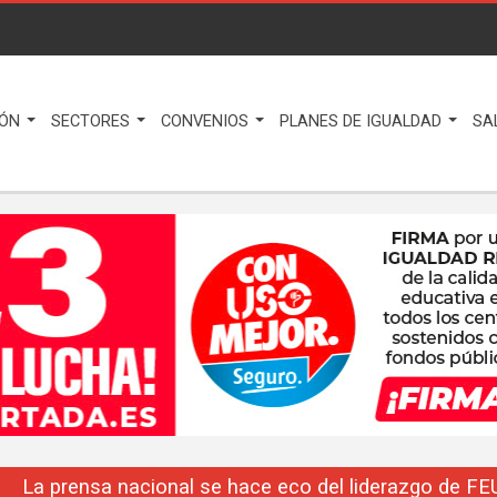
IÓN
SECTORES
CONVENIOS
PLANES DE IGUALDAD
SA
La prensa nacional se hace eco del liderazgo de F