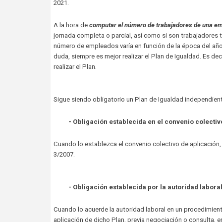
2021.
A la hora de
computar el número de trabajadores de una e
jornada completa o parcial, así como si son trabajadores
número de empleados varía en función de la época del año
duda, siempre es mejor realizar el Plan de Igualdad. Es dec
realizar el Plan.
Sigue siendo obligatorio un Plan de Igualdad independien
- Obligación establecida en el convenio colectiv
Cuando lo establezca el convenio colectivo de aplicación, 
3/2007.
- Obligación establecida por la autoridad labora
Cuando lo acuerde la autoridad laboral en un procedimient
aplicación de dicho Plan, previa negociación o consulta, en