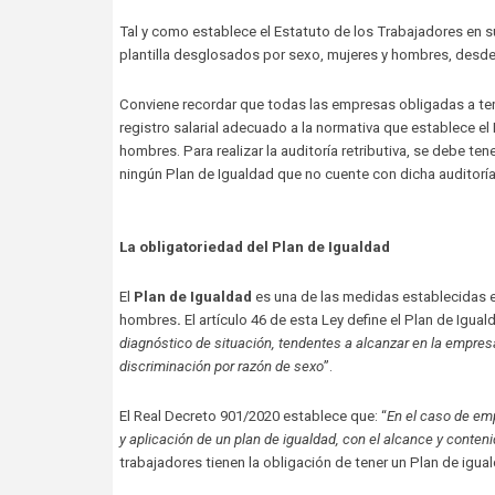
Tal y como establece el Estatuto de los Trabajadores en su
plantilla desglosados por sexo, mujeres y hombres, desde 20
Conviene recordar que todas las empresas obligadas a tener
registro salarial adecuado a la normativa que establece el
hombres. Para realizar la auditoría retributiva, se debe t
ningún Plan de Igualdad que no cuente con dicha auditoría 
La obligatoriedad del Plan de Igualdad
El
Plan de Igualdad
es una de las medidas establecidas en
hombres
.
El artículo 46 de esta Ley define el Plan de Igua
diagnóstico de situación, tendentes a alcanzar en la empresa
discriminación por razón de sexo
”.
El Real Decreto 901/2020 establece que: “
En el caso de emp
y aplicación de un plan de igualdad, con el alcance y conteni
trabajadores tienen la obligación de tener un Plan de igua