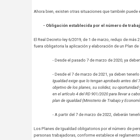
Ahora bien, existen otras situaciones que también puede ex
- Obligación establecida por el número de traba
El Real Decreto-ley 6/2019, de 1 de marzo, redujo de más 
fuera obligatoria la aplicación y elaboración de un Plan d
- Desde el pasado 7 de marzo de 2020, ya deben
- Desde el 7 de marzo de 2021, ya deben tenerl
Igualdad exige que lo tengan aprobado antes del 7
objetivo de los planes, su solidez, su oportunidad
en el artículo 4 del RD 901/2020 para llevar a cab
plan de igualdad (Ministerio de Trabajo y Economí
- A partir del 7 de marzo de 2022, deberán tener
Los Planes de Igualdad obligatorios por el número de pers
personas trabajadoras, conforme establece el reglamento 