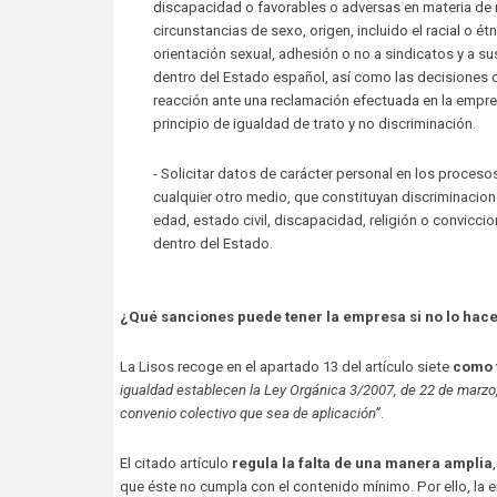
discapacidad o favorables o adversas en materia de 
circunstancias de sexo, origen, incluido el racial o étn
orientación sexual, adhesión o no a sindicatos y a s
dentro del Estado español, así como las decisiones
reacción ante una reclamación efectuada en la empresa
principio de igualdad de trato y no discriminación.
- Solicitar datos de carácter personal en los proceso
cualquier otro medio, que constituyan discriminacione
edad, estado civil, discapacidad, religión o conviccion
dentro del Estado.
¿Qué sanciones puede tener la empresa si no lo hac
La Lisos recoge en el apartado 13 del artículo siete
como 
igualdad establecen la Ley Orgánica 3/2007, de 22 de marzo, 
convenio colectivo que sea de aplicación”
.
El citado artículo
regula la falta de una manera amplia
que éste no cumpla con el contenido mínimo. Por ello, la