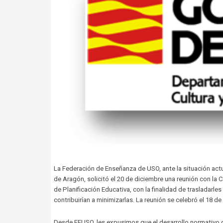
La Federación de Enseñanza de USO, ante la situación actu
de Aragón, solicitó el 20 de diciembre una reunión con l
de Planificación Educativa, con la finalidad de trasladarl
contribuirían a minimizarlas. La reunión se celebró el 18 de
Desde FEUSO, les expusimos que el desarrollo normativo d