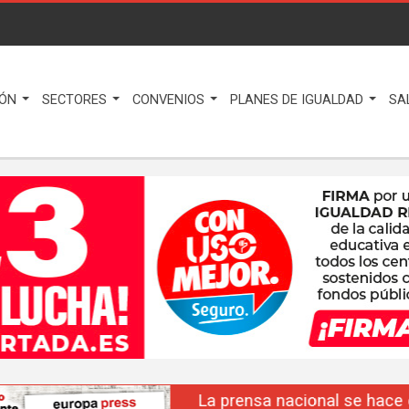
IÓN
SECTORES
CONVENIOS
PLANES DE IGUALDAD
SA
La prensa nacional se hace eco del liderazgo de F