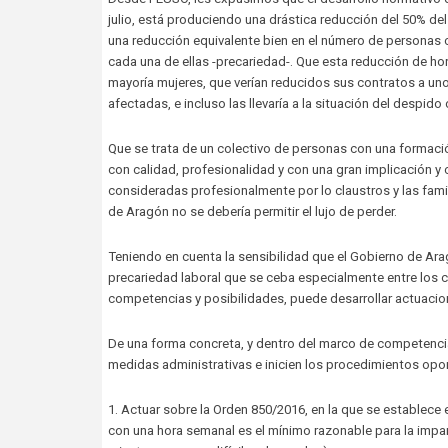
julio, está produciendo una drástica reducción del 50% de
una reducción equivalente bien en el número de personas 
cada una de ellas -precariedad-. Que esta reducción de h
mayoría mujeres, que verían reducidos sus contratos a u
afectadas, e incluso las llevaría a la situación del despi
Que se trata de un colectivo de personas con una formació
con calidad, profesionalidad y con una gran implicación y 
consideradas profesionalmente por lo claustros y las famil
de Aragón no se debería permitir el lujo de perder.
Teniendo en cuenta la sensibilidad que el Gobierno de Arag
precariedad laboral que se ceba especialmente entre los 
competencias y posibilidades, puede desarrollar actuacion
De una forma concreta, y dentro del marco de competenci
medidas administrativas e inicien los procedimientos opo
1. Actuar sobre la Orden 850/2016, en la que se establece el 
con una hora semanal es el mínimo razonable para la impartic