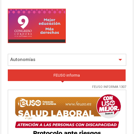
Autonomías
FEUSO informa
FEUSO INFORMA 1307