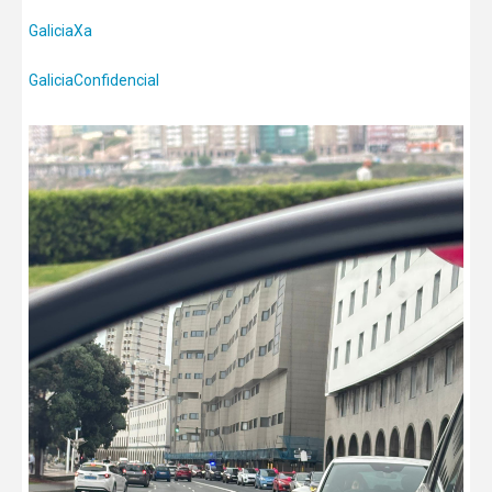
GaliciaXa
GaliciaConfidencial