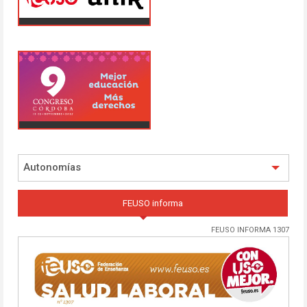
Autonomías
FEUSO informa
FEUSO INFORMA 1307