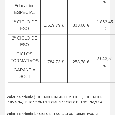
€
Educación
ESPECIAL
1º CICLO DE
1.853,45
1.519,79 €
333,66 €
ESO
€
2º CICLO DE
ESO
CICLOS
2.043,51
FORMATIVOS
1.784,73 €
258,78 €
€
GARANTÍA
SOCI
Valor del trienio
(EDUCACIÓN INFANTIL 2º CICLO, EDUCACIÓN
PRIMARIA, EDUCACIÓN ESPECIAL Y 1º CICLO DE ESO):
36,35 €.
Valor del trienio
(2º CICLO DE ESO, CICLOS FORMATIVOS DE