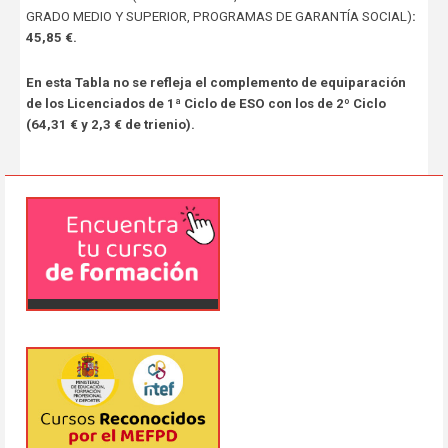
GRADO MEDIO Y SUPERIOR, PROGRAMAS DE GARANTÍA SOCIAL)
:
45,85 €.
En esta Tabla no se refleja el complemento de equiparación
de los Licenciados de 1ª Ciclo de ESO con los de 2º Ciclo
(64,31 € y 2,3 € de trienio).