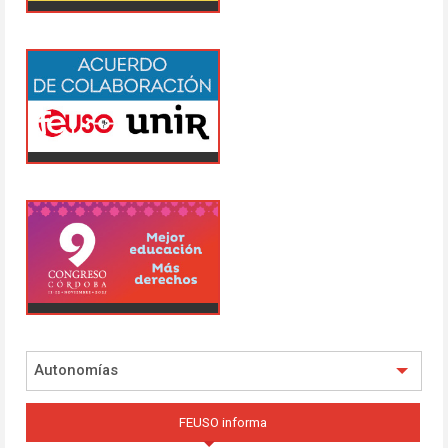
Autonomías
FEUSO informa