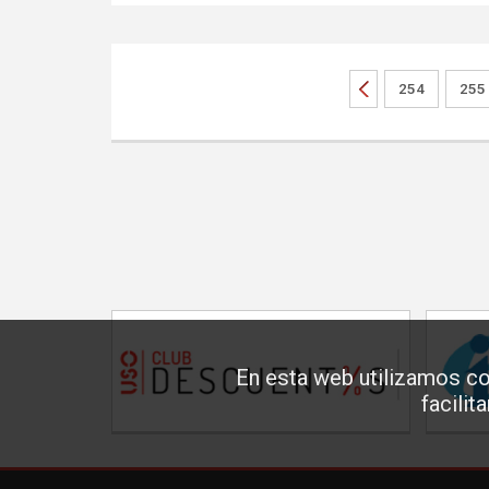
254
255
En esta web utilizamos co
facilit