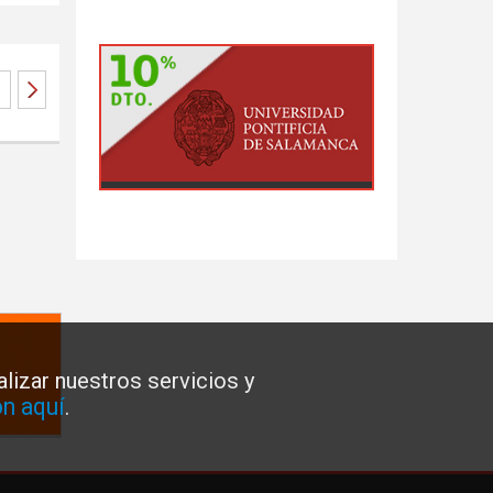
lizar nuestros servicios y
n aquí
.