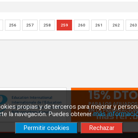
256
257
258
259
260
261
262
263
okies propias y de terceros para mejorar y persona
más informació
arte la navegación. Puedes obtener
Permitir cookies
Rechazar