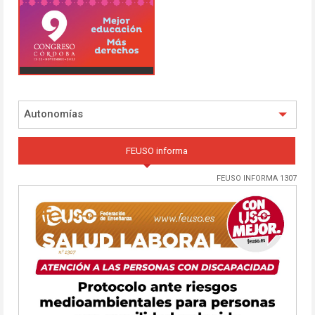
Autonomías
FEUSO informa
FEUSO INFORMA 1307