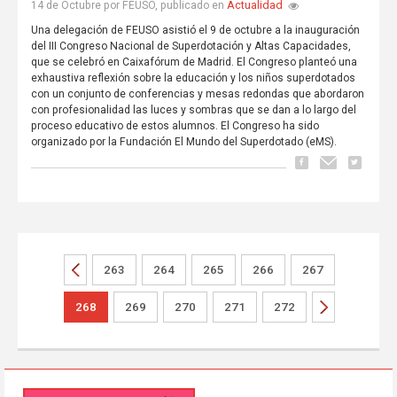
Actualidad
14 de Octubre por FEUSO, publicado en
Una delegación de FEUSO asistió el 9 de octubre a la inauguración
del III Congreso Nacional de Superdotación y Altas Capacidades,
que se celebró en Caixafórum de Madrid. El Congreso planteó una
exhaustiva reflexión sobre la educación y los niños superdotados
con un conjunto de conferencias y mesas redondas que abordaron
con profesionalidad las luces y sombras que se dan a lo largo del
proceso educativo de estos alumnos. El Congreso ha sido
organizado por la Fundación El Mundo del Superdotado (eMS).
263
264
265
266
267
268
269
270
271
272